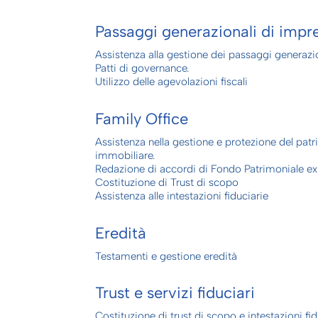
Passaggi generazionali di impr
Assistenza alla gestione dei passaggi generazio
Patti di governance.
Utilizzo delle agevolazioni fiscali
Family Office
Assistenza nella gestione e protezione del pat
immobiliare.
Redazione di accordi di Fondo Patrimoniale ex a
Costituzione di Trust di scopo
Assistenza alle intestazioni fiduciarie
Eredità
Testamenti e gestione eredità
Trust e servizi fiduciari
Costituzione di trust di scopo e intestazioni fid