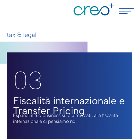
tax & legal
03
Fiscalità internazionale e
Transfer Pricing
Espandi il tuo business su più mercati, alla fiscalità
internazionale ci pensiamo noi