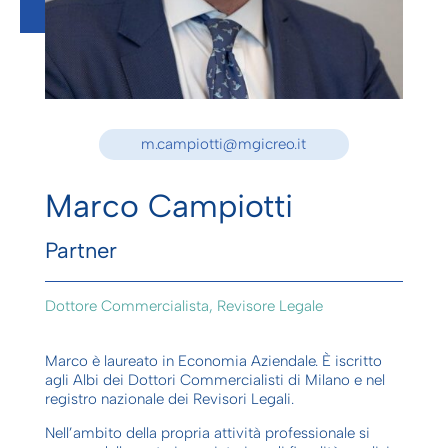
m.campiotti@mgicreo.it
Marco Campiotti
Partner
Dottore Commercialista, Revisore Legale
Marco è laureato in Economia Aziendale.
È
iscritto
agli Albi dei Dottori Commercialisti di Milano e nel
r
egistro nazionale dei Revisori Legali.
Nell’ambito della propria attività professionale si