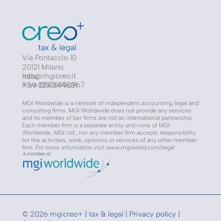
Via Pontaccio 10
20121 Milano
info@mgicreo.it
Italia
P.iva
13576990967
+39 024344631
MGI Worldwide is a network of independent accounting, legal and
consulting firms. MGI Worldwide does not provide any services
and its member of ber firms are not an international partnership.
Each member firm is a separate entity and none of MGI
Worldwide, MGI Ltd., nor any member firm accepts responsibility
for the activities, work, opinions or services of any other member
firm. For more information visit www.mgiworld.com/legal
© 2026 mgicreo+ | tax & legal |
Privacy policy
|